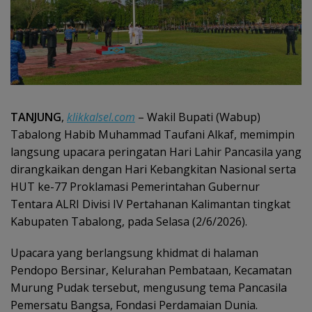
TANJUNG
,
klikkalsel.com
– Wakil Bupati (Wabup)
Tabalong Habib Muhammad Taufani Alkaf, memimpin
langsung upacara peringatan Hari Lahir Pancasila yang
dirangkaikan dengan Hari Kebangkitan Nasional serta
HUT ke-77 Proklamasi Pemerintahan Gubernur
Tentara ALRI Divisi IV Pertahanan Kalimantan tingkat
Kabupaten Tabalong, pada Selasa (2/6/2026).
Upacara yang berlangsung khidmat di halaman
Pendopo Bersinar, Kelurahan Pembataan, Kecamatan
Murung Pudak tersebut, mengusung tema Pancasila
Pemersatu Bangsa, Fondasi Perdamaian Dunia.