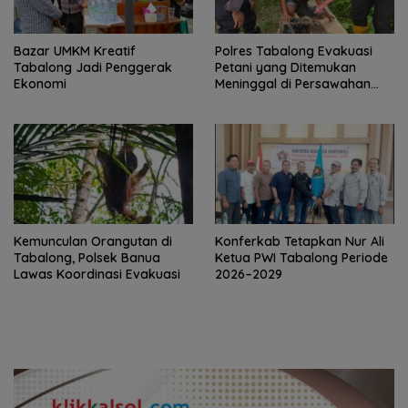
Bazar UMKM Kreatif
Polres Tabalong Evakuasi
Tabalong Jadi Penggerak
Petani yang Ditemukan
Ekonomi
Meninggal di Persawahan
Desa Marindi
Kemunculan Orangutan di
Konferkab Tetapkan Nur Ali
Tabalong, Polsek Banua
Ketua PWI Tabalong Periode
Lawas Koordinasi Evakuasi
2026–2029