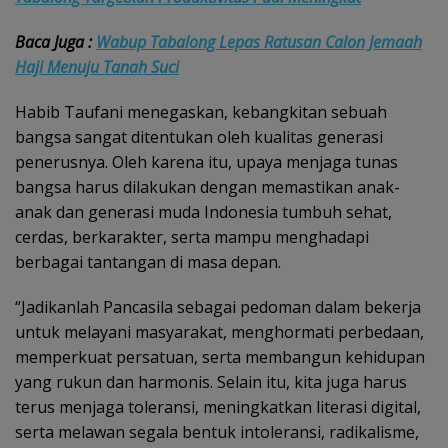
Baca Juga :
Wabup Tabalong Lepas Ratusan Calon Jemaah
Haji Menuju Tanah Suci
Habib Taufani menegaskan, kebangkitan sebuah
bangsa sangat ditentukan oleh kualitas generasi
penerusnya. Oleh karena itu, upaya menjaga tunas
bangsa harus dilakukan dengan memastikan anak-
anak dan generasi muda Indonesia tumbuh sehat,
cerdas, berkarakter, serta mampu menghadapi
berbagai tantangan di masa depan.
“Jadikanlah Pancasila sebagai pedoman dalam bekerja
untuk melayani masyarakat, menghormati perbedaan,
memperkuat persatuan, serta membangun kehidupan
yang rukun dan harmonis. Selain itu, kita juga harus
terus menjaga toleransi, meningkatkan literasi digital,
serta melawan segala bentuk intoleransi, radikalisme,