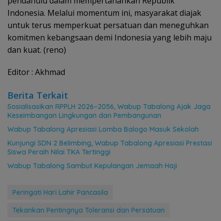
pendahulu dalam mempertahankan Republik
Indonesia. Melalui momentum ini, masyarakat diajak
untuk terus memperkuat persatuan dan meneguhkan
komitmen kebangsaan demi Indonesia yang lebih maju
dan kuat. (reno)
Editor : Akhmad
Berita Terkait
Sosialisasikan RPPLH 2026–2056, Wabup Tabalong Ajak Jaga
Keseimbangan Lingkungan dan Pembangunan
Wabup Tabalong Apresiasi Lomba Balogo Masuk Sekolah
Kunjungi SDN 2 Belimbing, Wabup Tabalong Apresiasi Prestasi
Siswa Peraih Nilai TKA Tertinggi
Wabup Tabalong Sambut Kepulangan Jemaah Haji
Peringati Hari Lahir Pancasila
Tekankan Pentingnya Toleransi dan Persatuan