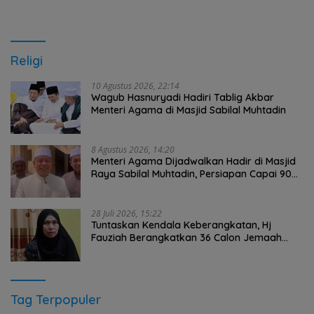
Religi
10 Agustus 2026, 22:14
Wagub Hasnuryadi Hadiri Tablig Akbar
Menteri Agama di Masjid Sabilal Muhtadin
8 Agustus 2026, 14:20
Menteri Agama Dijadwalkan Hadir di Masjid
Raya Sabilal Muhtadin, Persiapan Capai 90
Persen
28 Juli 2026, 15:22
Tuntaskan Kendala Keberangkatan, Hj
Fauziah Berangkatkan 36 Calon Jemaah
Umrah HST Pakai Biaya Pribadi
Tag Terpopuler