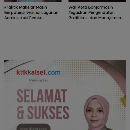
Praktik Makelar Masih
Wali Kota Banjarmasin
Berpotensi Warnai Layanan
Tegaskan Pengendalian
Administrasi Pemko
Gratifikasi dan Manajemen
Banjarmasin, Inspektorat
Risiko sebagai Fondasi
Minta Warga Aktif Melapor
Pemerintahan Bersih