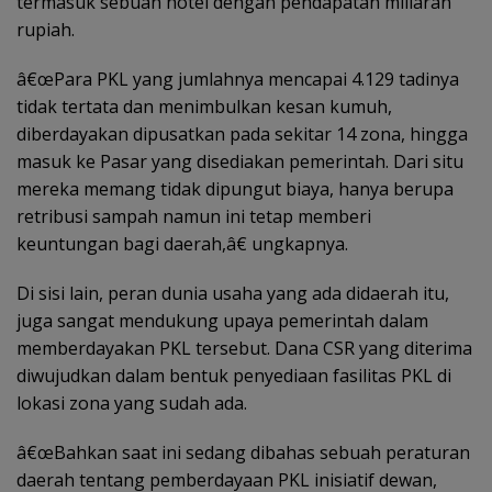
termasuk sebuah hotel dengan pendapatan miliaran
rupiah.
â€œPara PKL yang jumlahnya mencapai 4.129 tadinya
tidak tertata dan menimbulkan kesan kumuh,
diberdayakan dipusatkan pada sekitar 14 zona, hingga
masuk ke Pasar yang disediakan pemerintah. Dari situ
mereka memang tidak dipungut biaya, hanya berupa
retribusi sampah namun ini tetap memberi
keuntungan bagi daerah,â€ ungkapnya.
Di sisi lain, peran dunia usaha yang ada didaerah itu,
juga sangat mendukung upaya pemerintah dalam
memberdayakan PKL tersebut. Dana CSR yang diterima
diwujudkan dalam bentuk penyediaan fasilitas PKL di
lokasi zona yang sudah ada.
â€œBahkan saat ini sedang dibahas sebuah peraturan
daerah tentang pemberdayaan PKL inisiatif dewan,