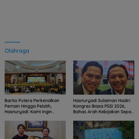
Olahraga
Barito Putera Perkenalkan
Hasnuryadi Sulaiman Hadiri
Pemain Hingga Pelatih,
Kongres Biasa PSSI 2026,
Hasnuryadi: Kami Ingin
Bahas Arah Kebijakan Sepak
Mengulang Sejarah 2012
Bola Nasional