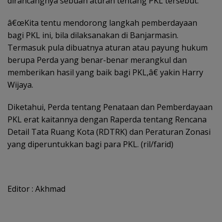
dirancangnya sebuah aturan tentang PKL tersebut.
â€œKita tentu mendorong langkah pemberdayaan
bagi PKL ini, bila dilaksanakan di Banjarmasin.
Termasuk pula dibuatnya aturan atau payung hukum
berupa Perda yang benar-benar merangkul dan
memberikan hasil yang baik bagi PKL,â€ yakin Harry
Wijaya.
Diketahui, Perda tentang Penataan dan Pemberdayaan
PKL erat kaitannya dengan Raperda tentang Rencana
Detail Tata Ruang Kota (RDTRK) dan Peraturan Zonasi
yang diperuntukkan bagi para PKL. (ril/farid)
Editor : Akhmad