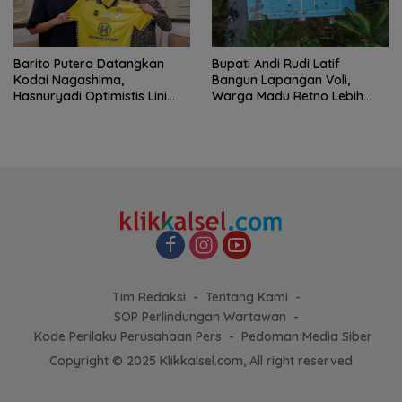
Barito Putera Datangkan
Bupati Andi Rudi Latif
Kodai Nagashima,
Bangun Lapangan Voli,
Hasnuryadi Optimistis Lini
Warga Madu Retno Lebih
Tengah Laskar Antasari
Nyaman Berolahraga
Makin Kuat
Tim Redaksi
Tentang Kami
SOP Perlindungan Wartawan
Kode Perilaku Perusahaan Pers
Pedoman Media Siber
Copyright © 2025 Klikkalsel.com, All right reserved