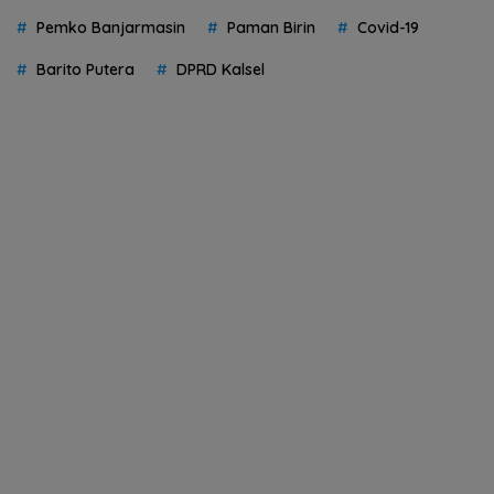
Pemko Banjarmasin
Paman Birin
Covid-19
Barito Putera
DPRD Kalsel