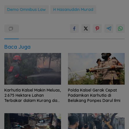
Demo Omnibus Law
H Hasanuddin Murad
Baca Juga
Karhutla Kalsel Makin Meluas,
Polda Kalsel Gerak Cepat
2.675 Hektare Lahan
Padamkan Karhutla di
Terbakar dalam Kurang dari
Belakang Ponpes Darul Ilmi
Sebulan