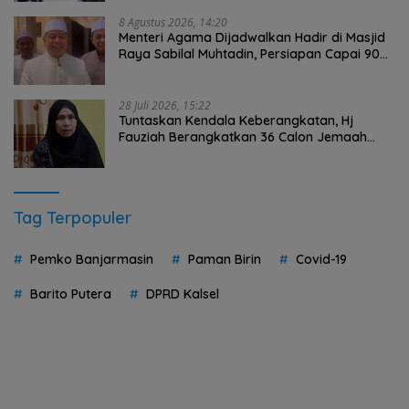
8 Agustus 2026, 14:20
Menteri Agama Dijadwalkan Hadir di Masjid
Raya Sabilal Muhtadin, Persiapan Capai 90
Persen
28 Juli 2026, 15:22
Tuntaskan Kendala Keberangkatan, Hj
Fauziah Berangkatkan 36 Calon Jemaah
Umrah HST Pakai Biaya Pribadi
Tag Terpopuler
Pemko Banjarmasin
Paman Birin
Covid-19
Barito Putera
DPRD Kalsel