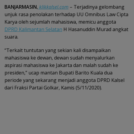
BANJARMASIN
,
klikkalsel.com
– Terjadinya gelombang
unjuk rasa penolakan terhadap UU Omnibus Law Cipta
Karya oleh sejumlah mahasiswa, memicu anggota
DPRD Kalimantan Selatan
H Hasanuddin Murad angkat
suara.
“Terkait tuntutan yang sekian kali disampaikan
mahasiswa ke dewan, dewan sudah menyalurkan
aspirasi mahasiswa ke Jakarta dan malah sudah ke
presiden,” ucap mantan Bupati Barito Kuala dua
periode yang sekarang menjadi anggota DPRD Kalsel
dari Fraksi Partai Golkar, Kamis (5/11/2020).