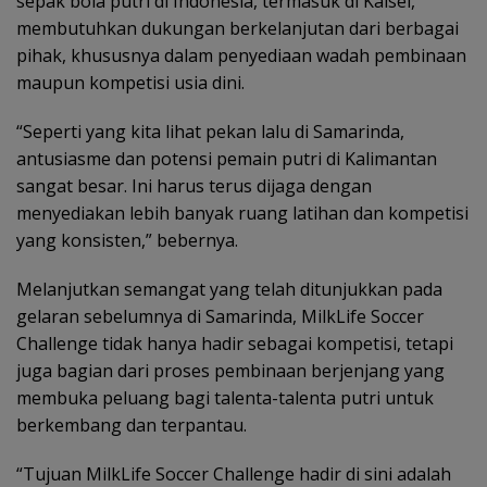
sepak bola putri di Indonesia, termasuk di Kalsel,
membutuhkan dukungan berkelanjutan dari berbagai
pihak, khususnya dalam penyediaan wadah pembinaan
maupun kompetisi usia dini.
“Seperti yang kita lihat pekan lalu di Samarinda,
antusiasme dan potensi pemain putri di Kalimantan
sangat besar. Ini harus terus dijaga dengan
menyediakan lebih banyak ruang latihan dan kompetisi
yang konsisten,” bebernya.
Melanjutkan semangat yang telah ditunjukkan pada
gelaran sebelumnya di Samarinda, MilkLife Soccer
Challenge tidak hanya hadir sebagai kompetisi, tetapi
juga bagian dari proses pembinaan berjenjang yang
membuka peluang bagi talenta-talenta putri untuk
berkembang dan terpantau.
“Tujuan MilkLife Soccer Challenge hadir di sini adalah