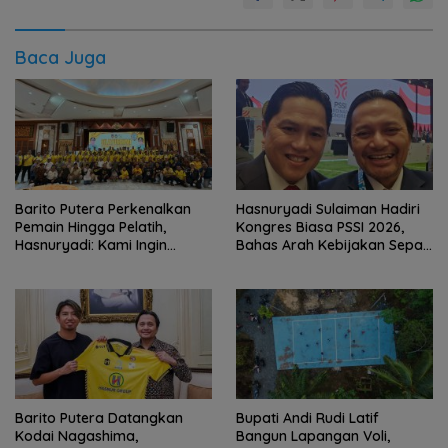
Baca Juga
Barito Putera Perkenalkan
Hasnuryadi Sulaiman Hadiri
Pemain Hingga Pelatih,
Kongres Biasa PSSI 2026,
Hasnuryadi: Kami Ingin
Bahas Arah Kebijakan Sepak
Mengulang Sejarah 2012
Bola Nasional
Barito Putera Datangkan
Bupati Andi Rudi Latif
Kodai Nagashima,
Bangun Lapangan Voli,