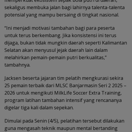
memperkuat ekosistem sepak bola putri di daerah,
sekaligus membuka jalan bagi lahirnya talenta-talenta
potensial yang mampu bersaing di tingkat nasional.
“Ini menjadi motivasi tambahan bagi para peserta
untuk terus berkembang. Jika konsistensi ini terus
dijaga, bukan tidak mungkin daerah seperti Kalimantan
Selatan akan menyusul jejak daerah lain dalam
melahirkan pemain-pemain putri berkualitas,”
tambahnya.
Jacksen beserta jajaran tim pelatih mengkurasi sekira
25 pemain terbaik dari MLSC Banjarmasin Seri 2 2025 –
2026 untuk mengikuti MilkLife Soccer Extra Training,
program latihan tambahan intensif yang rencananya
digelar tiga kali dalam sepekan.
Dimulai pada Senin (4/5), pelatihan tersebut dilakukan
guna mengasah teknik maupun mental bertanding