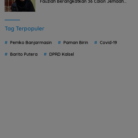
Fauziah Berangkatkan 36 Calon Jemaah
Umrah HST Pakai Biaya Pribadi
Tag Terpopuler
Pemko Banjarmasin
Paman Birin
Covid-19
Barito Putera
DPRD Kalsel