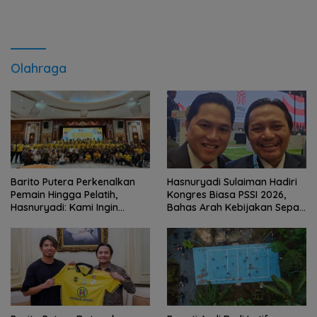
Olahraga
Barito Putera Perkenalkan
Hasnuryadi Sulaiman Hadiri
Pemain Hingga Pelatih,
Kongres Biasa PSSI 2026,
Hasnuryadi: Kami Ingin
Bahas Arah Kebijakan Sepak
Mengulang Sejarah 2012
Bola Nasional