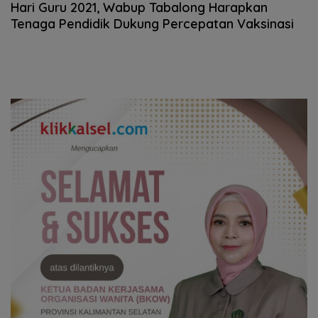
November 2021, 11:27
Hari Guru 2021, Wabup Tabalong Harapkan
Tenaga Pendidik Dukung Percepatan Vaksinasi