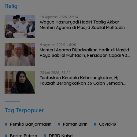
Religi
10 Agustus 2026, 22:14
Wagub Hasnuryadi Hadiri Tablig Akbar
Menteri Agama di Masjid Sabilal Muhtadin
8 Agustus 2026, 14:20
Menteri Agama Dijadwalkan Hadir di Masjid
Raya Sabilal Muhtadin, Persiapan Capai 90
Persen
28 Juli 2026, 15:22
Tuntaskan Kendala Keberangkatan, Hj
Fauziah Berangkatkan 36 Calon Jemaah
Umrah HST Pakai Biaya Pribadi
Tag Terpopuler
Pemko Banjarmasin
Paman Birin
Covid-19
Barito Putera
DPRD Kalsel