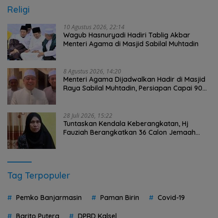
Religi
10 Agustus 2026, 22:14
Wagub Hasnuryadi Hadiri Tablig Akbar
Menteri Agama di Masjid Sabilal Muhtadin
8 Agustus 2026, 14:20
Menteri Agama Dijadwalkan Hadir di Masjid
Raya Sabilal Muhtadin, Persiapan Capai 90
Persen
28 Juli 2026, 15:22
Tuntaskan Kendala Keberangkatan, Hj
Fauziah Berangkatkan 36 Calon Jemaah
Umrah HST Pakai Biaya Pribadi
Tag Terpopuler
Pemko Banjarmasin
Paman Birin
Covid-19
Barito Putera
DPRD Kalsel