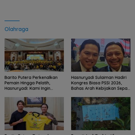
Olahraga
Barito Putera Perkenalkan
Hasnuryadi Sulaiman Hadiri
Pemain Hingga Pelatih,
Kongres Biasa PSSI 2026,
Hasnuryadi: Kami Ingin
Bahas Arah Kebijakan Sepak
Mengulang Sejarah 2012
Bola Nasional