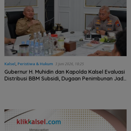
Kalsel
,
Peristiwa & Hukum
3 Juni 2026, 18:25
Gubernur H. Muhidin dan Kapolda Kalsel Evaluasi
Distribusi BBM Subsidi, Dugaan Penimbunan Jadi
Sorotan