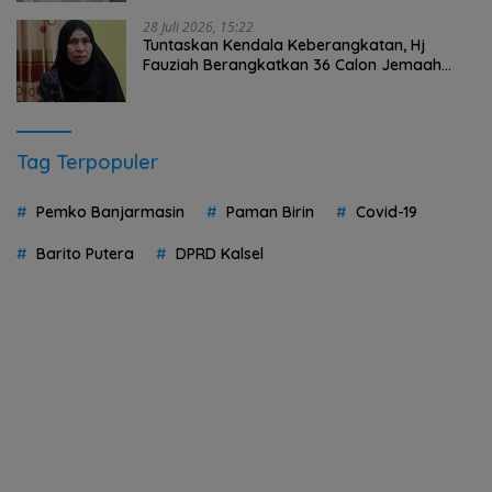
28 Juli 2026, 15:22
Tuntaskan Kendala Keberangkatan, Hj
Fauziah Berangkatkan 36 Calon Jemaah
Umrah HST Pakai Biaya Pribadi
Tag Terpopuler
Pemko Banjarmasin
Paman Birin
Covid-19
Barito Putera
DPRD Kalsel