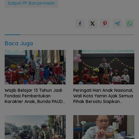
Satpol PP Banjarmasin
Baca Juga
Wajib Belajar 13 Tahun Jadi
Peringati Hari Anak Nasional,
Fondasi Pembentukan
Wali Kota Yamin Ajak Semua
Karakter Anak, Bunda PAUD
Pihak Bersatu Siapkan
Ajak Orang Tua Maksimalkan
Generasi Emas
Pendidikan Sejak Dini