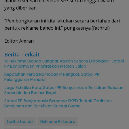
mandiri setelah diberikan SP3 serta tenggat waktu
yang diberikan.
“Pembongkaran ini kita lakukan secara bertahap dari
bentuk reklame bando ini,” pungkasnya.(fachrul)
Editor: Amran
Berita Terkait
10 Reklame Diduga Langgar Aturan Segera Dibongkar: Satpol
PP Banjarmasin Prioritaskan Median Jalan
Kepatuhan Perda Ramadan Meningkat, Satpol PP:
Pelanggaran Menurun
Jaga Estetika Kota, Satpol PP Banjarmasin Tertibkan Ratusan
Spanduk dan Banner Ilegal
Satpol PP Banjarmasin Bersama SKPD Terkait Tertibkan
Bangunan dan Bersihkan Sungai Guring
baliho bando
Reklame Billboard