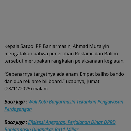
Kepala Satpol PP Banjarmasin, Ahmad Muzaiyin
mengatakan bahwa penertiban Reklame dan Baliho
tersebut merupakan rangkaian pelaksanaan kegiatan.
“Sebenarnya targetnya ada enam. Empat baliho bando
dan dua reklame billboard,” ucapnya, Jumat
(28/11/2025) malam.
Baca Juga :
Wali Kota Banjarmasin Tekankan Pengawasan
Perdagangan
Baca Juga :
Efisiensi Anggaran, Perjalanan Dinas DPRD
Banjarmasin Dipangkas Rp11 Miliar