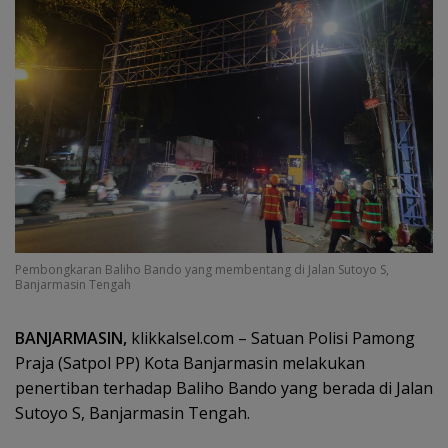
Pembongkaran Baliho Bando yang membentang di Jalan Sutoyo S,
Banjarmasin Tengah
BANJARMASIN,
klikkalsel.com – Satuan Polisi Pamong
Praja (Satpol PP) Kota Banjarmasin melakukan
penertiban terhadap Baliho Bando yang berada di Jalan
Sutoyo S, Banjarmasin Tengah.