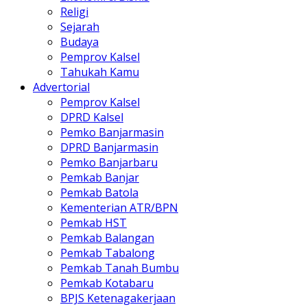
Religi
Sejarah
Budaya
Pemprov Kalsel
Tahukah Kamu
Advertorial
Pemprov Kalsel
DPRD Kalsel
Pemko Banjarmasin
DPRD Banjarmasin
Pemko Banjarbaru
Pemkab Banjar
Pemkab Batola
Kementerian ATR/BPN
Pemkab HST
Pemkab Balangan
Pemkab Tabalong
Pemkab Tanah Bumbu
Pemkab Kotabaru
BPJS Ketenagakerjaan