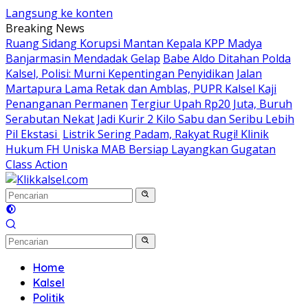
Langsung ke konten
Breaking News
Ruang Sidang Korupsi Mantan Kepala KPP Madya
Banjarmasin Mendadak Gelap
Babe Aldo Ditahan Polda
Kalsel, Polisi: Murni Kepentingan Penyidikan
Jalan
Martapura Lama Retak dan Amblas, PUPR Kalsel Kaji
Penanganan Permanen
Tergiur Upah Rp20 Juta, Buruh
Serabutan Nekat Jadi Kurir 2 Kilo Sabu dan Seribu Lebih
Pil Ekstasi
Listrik Sering Padam, Rakyat Rugi! Klinik
Hukum FH Uniska MAB Bersiap Layangkan Gugatan
Class Action
Home
Kalsel
Politik