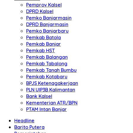
Pemprov Kalsel
DPRD Kalsel
Pemko Banjarmasin
DPRD Banjarmasin
Pemko Banjarbaru
Pemkab Batola
Pemkab Banjar
Pemkab HST
Pemkab Balangan
Pemkab Tabalong
Pemkab Tanah Bumbu
Pemkab Kotabaru
BPJS Ketenagakerjaan
PLN UIP3B Kalimantan
Bank Kalsel
Kementerian ATR/BPN
PTAM Intan Banjar
Headline
Barito Putera