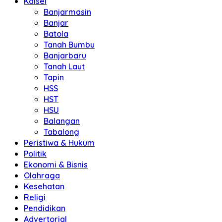
Kalsel
Banjarmasin
Banjar
Batola
Tanah Bumbu
Banjarbaru
Tanah Laut
Tapin
HSS
HST
HSU
Balangan
Tabalong
Peristiwa & Hukum
Politik
Ekonomi & Bisnis
Olahraga
Kesehatan
Religi
Pendidikan
Advertorial