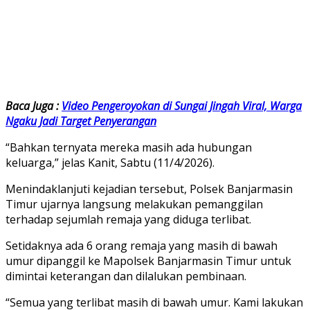
Baca Juga :
Video Pengeroyokan di Sungai Jingah Viral, Warga
Ngaku Jadi Target Penyerangan
“Bahkan ternyata mereka masih ada hubungan
keluarga,” jelas Kanit, Sabtu (11/4/2026).
Menindaklanjuti kejadian tersebut, Polsek Banjarmasin
Timur ujarnya langsung melakukan pemanggilan
terhadap sejumlah remaja yang diduga terlibat.
Setidaknya ada 6 orang remaja yang masih di bawah
umur dipanggil ke Mapolsek Banjarmasin Timur untuk
dimintai keterangan dan dilalukan pembinaan.
“Semua yang terlibat masih di bawah umur. Kami lakukan