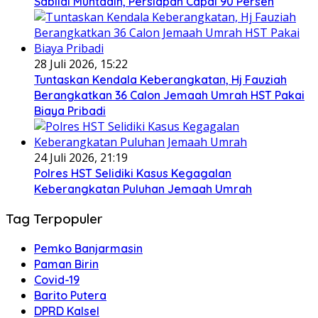
Sabilal Muhtadin, Persiapan Capai 90 Persen
28 Juli 2026, 15:22
Tuntaskan Kendala Keberangkatan, Hj Fauziah
Berangkatkan 36 Calon Jemaah Umrah HST Pakai
Biaya Pribadi
24 Juli 2026, 21:19
Polres HST Selidiki Kasus Kegagalan
Keberangkatan Puluhan Jemaah Umrah
Tag Terpopuler
Pemko Banjarmasin
Paman Birin
Covid-19
Barito Putera
DPRD Kalsel