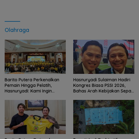
Olahraga
Barito Putera Perkenalkan
Hasnuryadi Sulaiman Hadiri
Pemain Hingga Pelatih,
Kongres Biasa PSSI 2026,
Hasnuryadi: Kami Ingin
Bahas Arah Kebijakan Sepak
Mengulang Sejarah 2012
Bola Nasional