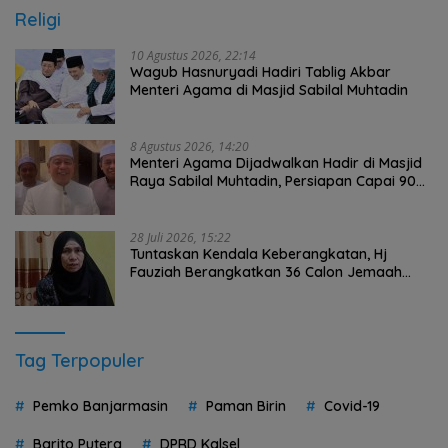
Religi
10 Agustus 2026, 22:14
Wagub Hasnuryadi Hadiri Tablig Akbar
Menteri Agama di Masjid Sabilal Muhtadin
8 Agustus 2026, 14:20
Menteri Agama Dijadwalkan Hadir di Masjid
Raya Sabilal Muhtadin, Persiapan Capai 90
Persen
28 Juli 2026, 15:22
Tuntaskan Kendala Keberangkatan, Hj
Fauziah Berangkatkan 36 Calon Jemaah
Umrah HST Pakai Biaya Pribadi
Tag Terpopuler
Pemko Banjarmasin
Paman Birin
Covid-19
Barito Putera
DPRD Kalsel