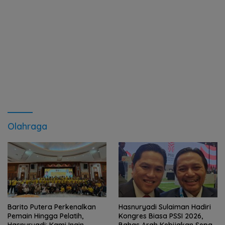
Olahraga
Barito Putera Perkenalkan
Hasnuryadi Sulaiman Hadiri
Pemain Hingga Pelatih,
Kongres Biasa PSSI 2026,
Hasnuryadi: Kami Ingin
Bahas Arah Kebijakan Sepak