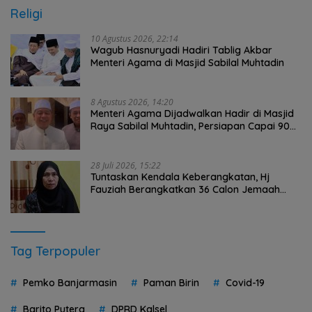
Religi
10 Agustus 2026, 22:14
Wagub Hasnuryadi Hadiri Tablig Akbar
Menteri Agama di Masjid Sabilal Muhtadin
8 Agustus 2026, 14:20
Menteri Agama Dijadwalkan Hadir di Masjid
Raya Sabilal Muhtadin, Persiapan Capai 90
Persen
28 Juli 2026, 15:22
Tuntaskan Kendala Keberangkatan, Hj
Fauziah Berangkatkan 36 Calon Jemaah
Umrah HST Pakai Biaya Pribadi
Tag Terpopuler
Pemko Banjarmasin
Paman Birin
Covid-19
Barito Putera
DPRD Kalsel