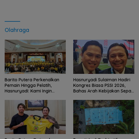
Olahraga
Barito Putera Perkenalkan
Hasnuryadi Sulaiman Hadiri
Pemain Hingga Pelatih,
Kongres Biasa PSSI 2026,
Hasnuryadi: Kami Ingin
Bahas Arah Kebijakan Sepak
Mengulang Sejarah 2012
Bola Nasional