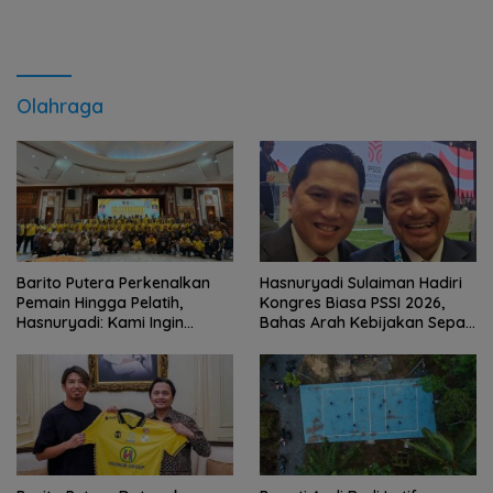
Olahraga
Barito Putera Perkenalkan
Hasnuryadi Sulaiman Hadiri
Pemain Hingga Pelatih,
Kongres Biasa PSSI 2026,
Hasnuryadi: Kami Ingin
Bahas Arah Kebijakan Sepak
Mengulang Sejarah 2012
Bola Nasional