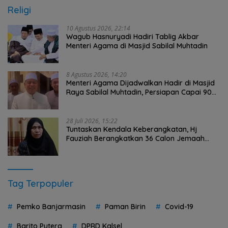
Religi
10 Agustus 2026, 22:14
Wagub Hasnuryadi Hadiri Tablig Akbar
Menteri Agama di Masjid Sabilal Muhtadin
8 Agustus 2026, 14:20
Menteri Agama Dijadwalkan Hadir di Masjid
Raya Sabilal Muhtadin, Persiapan Capai 90
Persen
28 Juli 2026, 15:22
Tuntaskan Kendala Keberangkatan, Hj
Fauziah Berangkatkan 36 Calon Jemaah
Umrah HST Pakai Biaya Pribadi
Tag Terpopuler
Pemko Banjarmasin
Paman Birin
Covid-19
Barito Putera
DPRD Kalsel